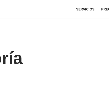
SERVICIOS
PRE
ría